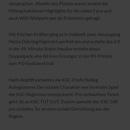
versprachen. Abseits des Platzes waren zudem die
Mitmachaktionen Highlights für die vielen Fans und
auch Willi Wildpark war als Fotomotiv gefragt.
Mit frischen Kräften ging es in Halbzeit zwei. Neuzugang
Niclas Dühring fügte sich perfekt ein und erzielte das 6:0
in der 49. Minute. Robin Heußer erzielte einen
Doppelpack, ehe Ali Eren Ersungur in der 89. Minute
zum 9:0-Endstand traf.
Nach Abpfiff verteilten die KSC-Profis fleißig
Autogramme. Der soziale Charakter war im ersten Spiel
der KSC-Regiotour omnipräsent: Pro verkauftem Ticket
geht 1€ an KSC TUT GUT. Zudem spendet der KSC 50€
pro erzieltes Tor an eine soziale Einrichtung aus der
Region.