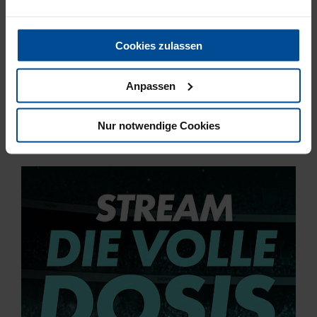
Cookies zulassen
SAMSTAGMITTAG IM BBBANK WILDPARK
Anpassen
Spieltagsinfos zum Heimspiel gegen
Arminia Bielefeld
Nur notwendige Cookies