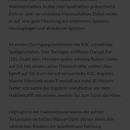
Waldseestadion. In den zwei Spielhälften präsentierte
Eichner zwei verschiedene Mannschaften. Dabei setzte
er auf eine gute Mischung aus erfahrenen Spielern,
Neuzugängen und aKAdemie-Spielern.
Im ersten Durchgang bestimmte der KSC schnell das
Spielgeschehen. Den Torreigen eröffnete Danyal Zor
(18.). Exakt zehn Minuten später erhöhte Robert Geller
auf 2:0. Mit einem satten Distanztreffer stellte Lilian
Egloff auf 3:0. Kurz darauf verwandelte KSC-Kapitän
Marvin Wanitzek einen Freistoß aus rund 20 Metern.
Geller schraubte das Ergebnis unmittelbar vor dem
Halbzeitpfiff mit seinem zweiten Tor zum 5:0 in die Höhe.
Highlight in der Halbzeitpause waren die auf der
Tartanbahn verteilten Wassertöpfe, die vor allem den
zahlreichen Kindern am Spielfeldrand Kühlung