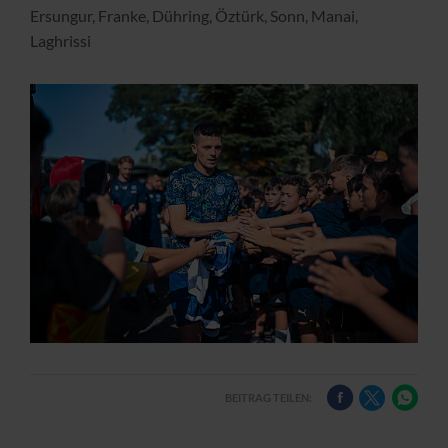
Ersungur, Franke, Dühring, Öztürk, Sonn, Manai,
Laghrissi
BEITRAG TEILEN: