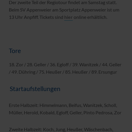
Der zweite Teil der Regiotour findet am Samstag statt.
Beim SV Appenweier am Sportplatz Appenweier ist um
13 Uhr Anpfiff. Tickets sind
hier
online erhältlich.
Tore
18. Zor / 28. Geller / 36. Egloff / 39. Wanitzek / 44. Geller
/ 49. Dühring / 75. Heußer / 85. Heußer / 89. Ersungur
Startaufstellungen
Erste Halbzeit: Himmelmann, Beifus, Wanitzek, Scholl,
Müller, Herold, Kobald, Egloff, Geller, Pinto Pedrosa, Zor
Zweite Halbzeit: Koch, Jung, Heußer, Wäschenbach,