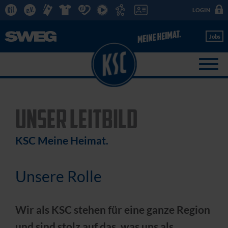
LOGIN
Jobs
UNSER LEITBILD
KSC Meine Heimat.
Unsere Rolle
Wir als KSC stehen für eine ganze Region
und sind stolz auf das, was uns als