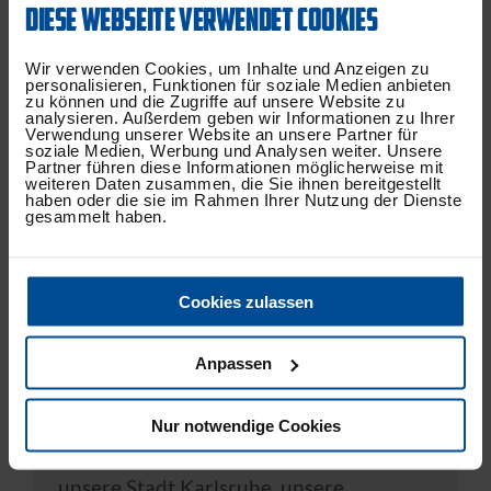
DIESE WEBSEITE VERWENDET COOKIES
gleichen Ziele & vertritt die gleichen
Werte.
Wir verwenden Cookies, um Inhalte und Anzeigen zu
personalisieren, Funktionen für soziale Medien anbieten
zu können und die Zugriffe auf unsere Website zu
analysieren. Außerdem geben wir Informationen zu Ihrer
Verwendung unserer Website an unsere Partner für
soziale Medien, Werbung und Analysen weiter. Unsere
Partner führen diese Informationen möglicherweise mit
weiteren Daten zusammen, die Sie ihnen bereitgestellt
haben oder die sie im Rahmen Ihrer Nutzung der Dienste
gesammelt haben.
Cookies zulassen
Anpassen
GRENZENLOS
Nur notwendige Cookies
Heimat ist Baden - unsere Region - und
unsere Stadt Karlsruhe, unsere