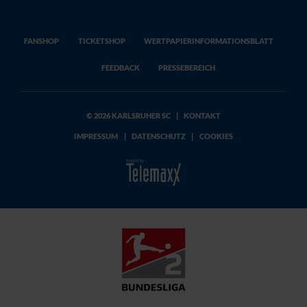
FANSHOP
TICKETSHOP
WERTPAPIERINFORMATIONSBLATT
FEEDBACK
PRESSEBEREICH
© 2026 KARLSRUHER SC
|
KONTAKT
IMPRESSUM
|
DATENSCHUTZ
|
COOKIES