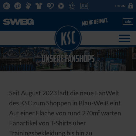
LOGIN
Jobs
UNSERE FANSHOPS
Seit August 2023 lädt die neue FanWelt
des KSC zum Shoppen in Blau-Weiß ein!
Auf einer Fläche von rund 270m² warten
Fanartikel von T-Shirts über
Trainingsbekleidung bis hin zu