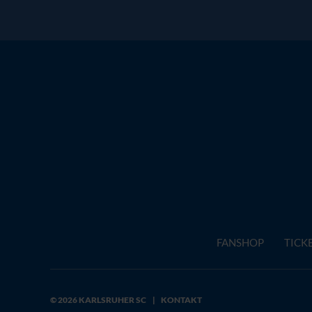
FANSHOP
TICK
© 2026 KARLSRUHER SC
|
KONTAKT