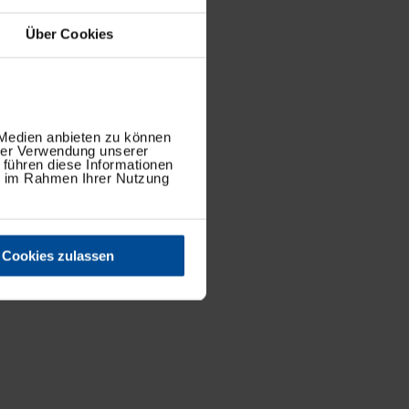
Über Cookies
 Medien anbieten zu können
hrer Verwendung unserer
 führen diese Informationen
ie im Rahmen Ihrer Nutzung
Cookies zulassen