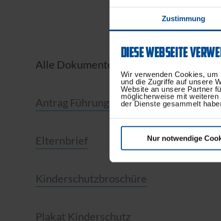
Zustimmung
DIESE WEBSEITE VERWE
Alle Dokumente:
Wir verwenden Cookies, um I
und die Zugriffe auf unsere 
Website an unsere Partner fü
möglicherweise mit weiteren
Antrag Führungszeugnis
der Dienste gesammelt habe
Elternbrief
Nur notwendige Cook
Kinderschutzbroschüre
Plakat Kinderschutz