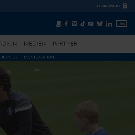
LOGIN
KSC-ID
Jobs
ADION
MEDIEN
PARTNER
BUSINESS
EVENTLOCATION