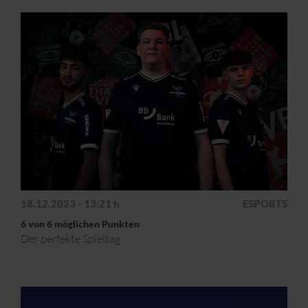
18.12.2023 - 13:21 h
ESPORTS
6 von 6 möglichen Punkten
Der perfekte Spieltag