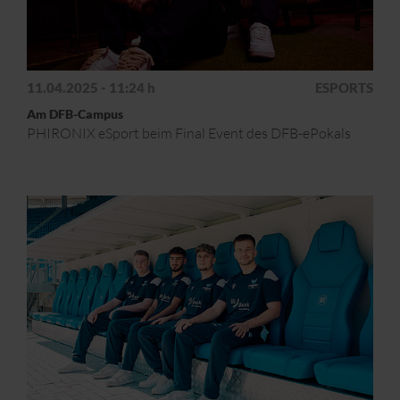
11.04.2025 - 11:24 h
ESPORTS
Am DFB-Campus
PHIRONIX eSport beim Final Event des DFB-ePokals