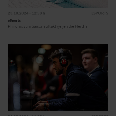
23.10.2024 - 12:58 h
ESPORTS
eSports
Phironix zum Saisonauftakt gegen die Hertha