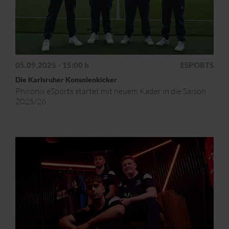
05.09.2025 - 15:00 h
ESPORTS
Die Karlsruher Konsolenkicker
Phironix eSports startet mit neuem Kader in die Saison
2025/26