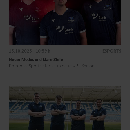
15.10.2025 - 10:59 h
ESPORTS
Neuer Modus und klare Ziele
Phironix eSports startet in neue VBL-Saison