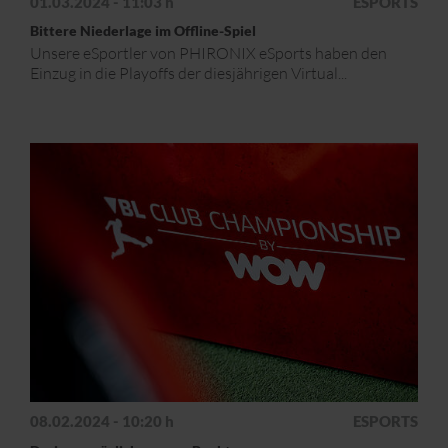
01.03.2024 - 11:03 h
ESPORTS
Bittere Niederlage im Offline-Spiel
Unsere eSportler von PHIRONIX eSports haben den
Einzug in die Playoffs der diesjährigen Virtual...
08.02.2024 - 10:20 h
ESPORTS