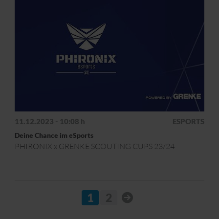
11.12.2023 - 10:08 h
ESPORTS
Deine Chance im eSports
PHIRONIX x GRENKE SCOUTING CUPS 23/24
1
2