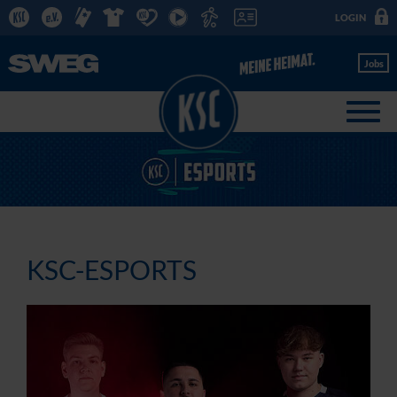
LOGIN
Jobs
KSC-ESPORTS