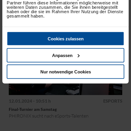
Partner führen diese Informationen möglicherweise mit
weiteren Daten zusammen, die Sie ihnen bereitgestellt
haben oder die sie im Rahmen Ihrer Nutzung der Dienste
gesammelt haben.
Cookies zulassen
Anpassen
Nur notwendige Cookies
12.01.2024 - 10:51 h
ESPORTS
Final-Turnier am Samstag
PHIRONIX sucht nach eSports-Talenten