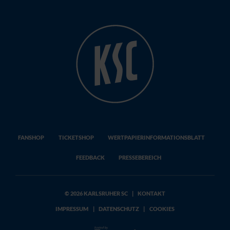
FANSHOP
TICKETSHOP
WERTPAPIERINFORMATIONSBLATT
FEEDBACK
PRESSEBEREICH
© 2026 KARLSRUHER SC
|
KONTAKT
IMPRESSUM
|
DATENSCHUTZ
|
COOKIES