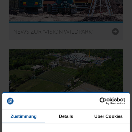
NEWS ZUR 'VISION WILDPARK'
BAUABSCHNITTE
Zustimmung
Details
Über Cookies