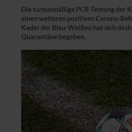
Die turnusmäßige PCR-Testung der KS
einen weiteren positiven Corona-Bef
Kader der Blau-Weißen hat sich desha
Quarantäne begeben.