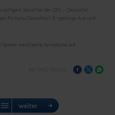
rzeitigem Stand bei der DFL – Deutsche
egen Fortuna Düsseldorf, Erzgebirge Aue und
 Spieler weist keine Symptome auf.
BEITRAG TEILEN:
weiter