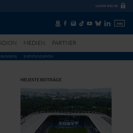
LOGIN
KSC-ID
Jobs
ADION
MEDIEN
PARTNER
BUSINESS
EVENTLOCATION
NEUESTE BEITRÄGE