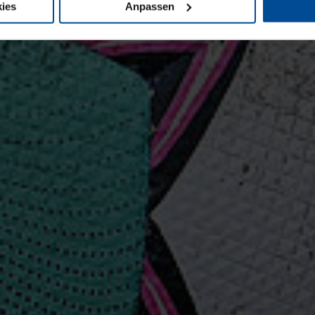
ies
Anpassen