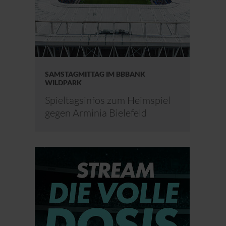
SAMSTAGMITTAG IM BBBANK
WILDPARK
Spieltagsinfos zum Heimspiel
gegen Arminia Bielefeld