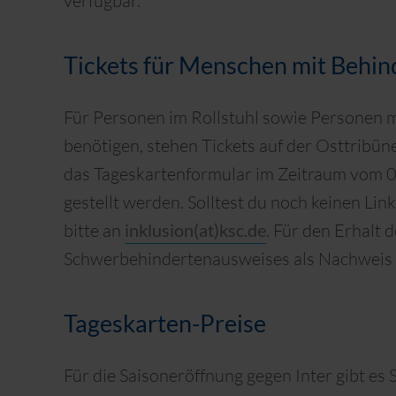
verfügbar.
Tickets für Menschen mit Behi
Für Personen im Rollstuhl sowie Personen m
benötigen, stehen Tickets auf der Osttribün
das Tageskartenformular im Zeitraum vom 06.
gestellt werden. Solltest du noch keinen L
bitte an
inklusion(at)ksc.de
. Für den Erhalt 
Schwerbehindertenausweises als Nachweis 
Tageskarten-Preise
Für die Saisoneröffnung gegen Inter gibt es 