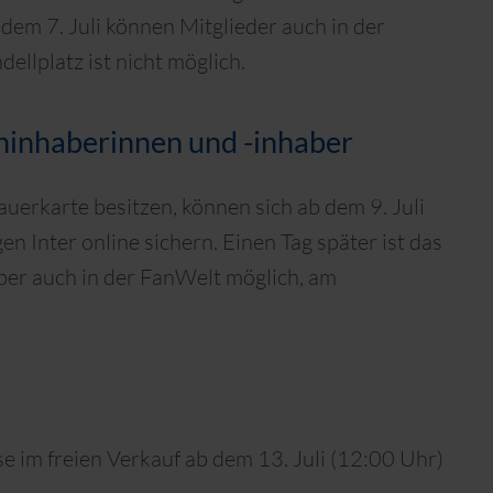
 dem 7. Juli können Mitglieder auch in der
llplatz ist nicht möglich.
ninhaberinnen und -inhaber
auerkarte besitzen, können sich ab dem 9. Juli
en Inter online sichern. Einen Tag später ist das
ber auch in der FanWelt möglich, am
ese im freien Verkauf ab dem 13. Juli (12:00 Uhr)