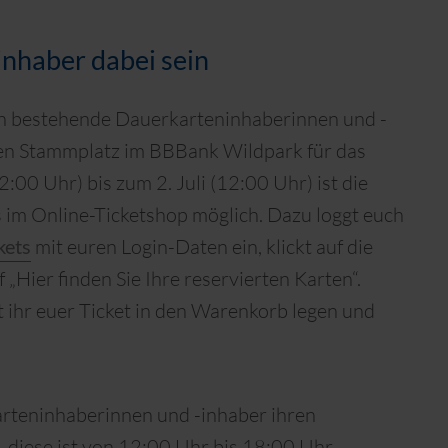
inhaber dabei sein
en bestehende Dauerkarteninhaberinnen und -
ten Stammplatz im BBBank Wildpark für das
2:00 Uhr) bis zum 2. Juli (12:00 Uhr) ist die
 im Online-Ticketshop möglich. Dazu loggt euch
kets
mit euren Login-Daten ein, klickt auf die
„Hier finden Sie Ihre reservierten Karten“.
ihr euer Ticket in den Warenkorb legen und
arteninhaberinnen und -inhaber ihren
, diese ist von 12:00 Uhr bis 18:00 Uhr