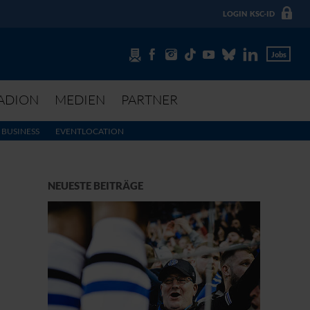
LOGIN
KSC-ID
Jobs
ADION
MEDIEN
PARTNER
BUSINESS
EVENTLOCATION
NEUESTE BEITRÄGE