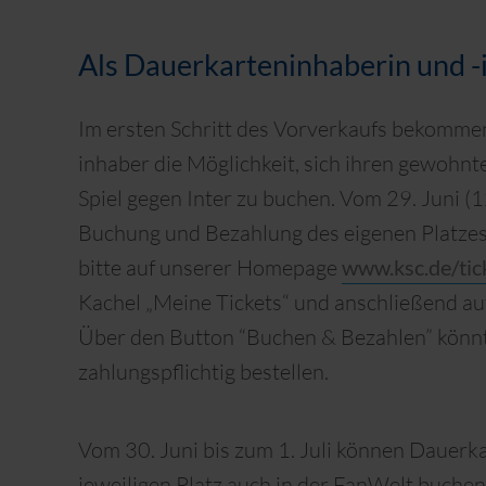
Als Dauerkarteninhaberin und -
Im ersten Schritt des Vorverkaufs bekomm
inhaber die Möglichkeit, sich ihren gewohn
Spiel gegen Inter zu buchen. Vom 29. Juni (1
Buchung und Bezahlung des eigenen Platzes
bitte auf unserer Homepage
www.ksc.de/tic
Kachel „Meine Tickets“ und anschließend auf 
Über den Button “Buchen & Bezahlen” könnt 
zahlungspflichtig bestellen.
Vom 30. Juni bis zum 1. Juli können Dauerk
jeweiligen Platz auch in der FanWelt buchen