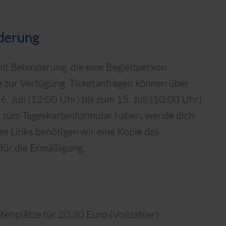
nderung
it Behinderung, die eine Begleitperson
e zur Verfügung. Ticketanfragen können über
 Juli (12:00 Uhr) bis zum 15. Juli (10:00 Uhr)
ink zum Tageskartenformular haben, wende dich
des Links benötigen wir eine Kopie des
für die Ermäßigung.
Stehplätze für 20,30 Euro (Vollzahler),