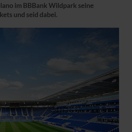
ilano im BBBank Wildpark seine
kets und seid dabei.