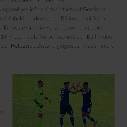
ßen den Kielern für ein paar
ung und verließen sich einfach auf Gersbeck
d Kobald bei den hohen Bällen. Janni Serra
. Er fasste sich ein Herz und umkurvte die
 18 Metern aufs Tor schoss und den Ball in den
pen Halbzeitrückstand ging es dann auch in die
em