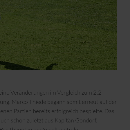
keine Veränderungen im Vergleich zum 2:2-
gung. Marco Thiede begann somit erneut auf der
genen Partien bereits erfolgreich bespielte. Das
auch schon zuletzt aus Kapitän Gondorf,
reithaupt in der Schaltzentrale.