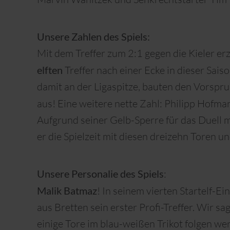
Unsere Zahlen des Spiels:
Mit dem Treffer zum 2:1 gegen die Kieler er
elften
Treffer nach einer Ecke in dieser Sais
damit an der Ligaspitze, bauten den Vorspr
aus! Eine weitere nette Zahl: Philipp Hofma
Aufgrund seiner Gelb-Sperre für das Duell
er die Spielzeit mit diesen dreizehn Toren u
Unsere Personalie des Spiels
:
Malik Batmaz
! In seinem vierten Startelf-Ei
aus Bretten sein erster Profi-Treffer. Wir 
einige Tore im blau-weißen Trikot folgen we