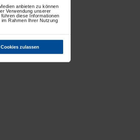
 Medien anbieten zu können
hrer Verwendung unserer
 führen diese Informationen
ie im Rahmen Ihrer Nutzung
Cookies zulassen