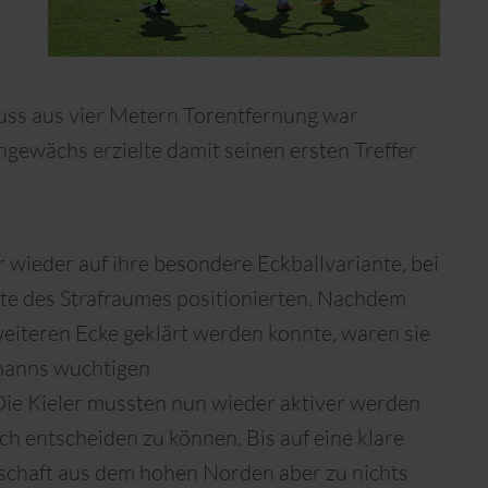
ss aus vier Metern Torentfernung war
gewächs erzielte damit seinen ersten Treffer
r wieder auf ihre besondere Eckballvariante, bei
ite des Strafraumes positionierten. Nachdem
weiteren Ecke geklärt werden konnte, waren sie
manns wuchtigen
Die Kieler mussten nun wieder aktiver werden
ch entscheiden zu können. Bis auf eine klare
schaft aus dem hohen Norden aber zu nichts