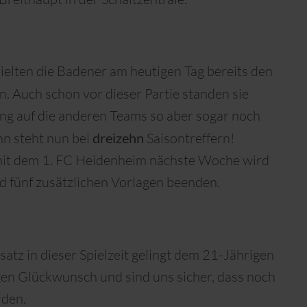
zielten die Badener am heutigen Tag bereits den
on. Auch schon vor dieser Partie standen sie
ung auf die anderen Teams so aber sogar noch
nn steht nun bei
dreizehn
Saisontreffern!
 mit dem 1. FC Heidenheim nächste Woche wird
nd fünf zusätzlichen Vorlagen beenden.
nsatz in dieser Spielzeit gelingt dem 21-Jährigen
sagen Glückwunsch und sind uns sicher, dass noch
rden.