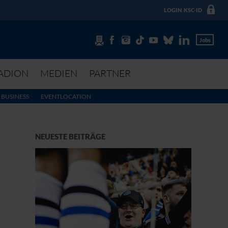
LOGIN
KSC-ID
Jobs
ADION
MEDIEN
PARTNER
BUSINESS
EVENTLOCATION
NEUESTE BEITRÄGE