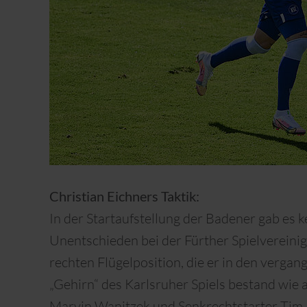
Christian Eichners Taktik:
In der Startaufstellung der Badener gab es 
Unentschieden bei der Fürther Spielvereini
rechten Flügelposition, die er in den vergan
„Gehirn“ des Karlsruher Spiels bestand wie 
Marvin Wanitzek und Senkrechtstarter Tim B