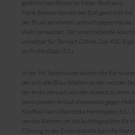
gefährlichen Aktion im Kieler Strafraum.
Malik Batmaz konnte den Ball geschickt mit
der Brust annehmen und sich gegen Hauke
Wahl behaupten. Der anschließende Abschlu
unhaltbar für Torwart Dähne. Das KSC-Eigen
im Profifußball (53.).
In der 58. Spielminute setzten die Karlsruhe
der sich alle Blau-Weißen an der rechten Se
der erste Versuch von den Kielern zu einer 
beim zweiten Anlauf chancenlos gegen Hof
Kopfball nach Wanitzeks Hereingabe (61.). 
um das Rennen um die Aufstiegsplätze für si
Führung in der Eckenstatistik kam die Mann