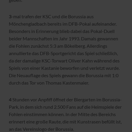
3
-mal trafen der KSC und die Borussia aus
Mönchengladbach bereits im DFB-Pokal aufeinander.
Besonders in Erinnerung blieb dabei das Pokal-Duell
beider Mannschaften im Jahr 1993. Damals gewannen
die Fohlen zunächst 5:3 am Bökelberg. Allerdings
annullierte das DFB-Sportgericht das Spiel schließlich,
da der damalige KSC-Torwart Oliver Kahn während des
Spiels von einer Kastanie beworfen und verletzt wurde.
Die Neuauflage des Spiels gewann die Borussia mit 1:0
durch das Tor von Thomas Kastenmaier.
4
Stunden vor Anpfiff öffnet der Biergarten im Borussia-
Park, in dem sich rund 2.500 Fans auf die Heimspiele der
Fohlen einstimmen können. In der Mitte des Bereichs
erinnert eine große Raute, die mit Kunstrasen befüllt ist,
an das Vereinslogo der Borussia.