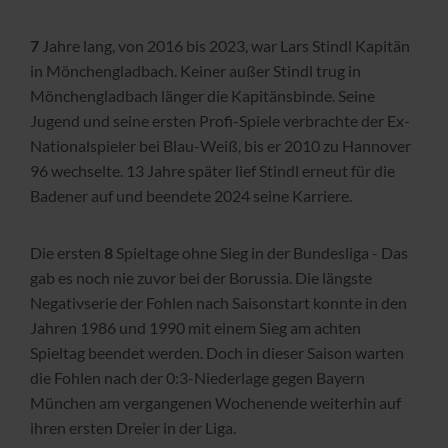
7
Jahre lang, von 2016 bis 2023, war Lars Stindl Kapitän
in Mönchengladbach. Keiner außer Stindl trug in
Mönchengladbach länger die Kapitänsbinde. Seine
Jugend und seine ersten Profi-Spiele verbrachte der Ex-
Nationalspieler bei Blau-Weiß, bis er 2010 zu Hannover
96 wechselte. 13 Jahre später lief Stindl erneut für die
Badener auf und beendete 2024 seine Karriere.
Die ersten
8
Spieltage ohne Sieg in der Bundesliga - Das
gab es noch nie zuvor bei der Borussia. Die längste
Negativserie der Fohlen nach Saisonstart konnte in den
Jahren 1986 und 1990 mit einem Sieg am achten
Spieltag beendet werden. Doch in dieser Saison warten
die Fohlen nach der 0:3-Niederlage gegen Bayern
München am vergangenen Wochenende weiterhin auf
ihren ersten Dreier in der Liga.