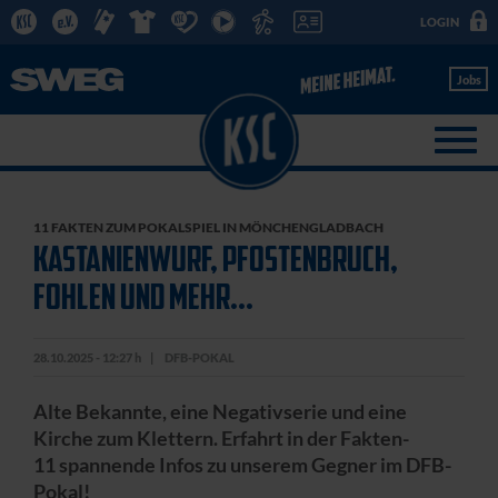
LOGIN
Jobs
11 FAKTEN ZUM POKALSPIEL IN MÖNCHENGLADBACH
KASTANIENWURF, PFOSTENBRUCH,
FOHLEN UND MEHR...
28.10.2025 - 12:27 h
DFB-POKAL
Alte Bekannte, eine Negativserie und eine
Kirche zum Klettern. Erfahrt in der Fakten-
11 spannende Infos zu unserem Gegner im DFB-
Pokal!