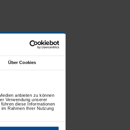
Über Cookies
 Medien anbieten zu können
hrer Verwendung unserer
 führen diese Informationen
ie im Rahmen Ihrer Nutzung