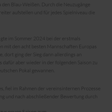
zu den Blau-Weißen. Durch die Neuzugänge
eiter aufstellen und für jedes Spielniveau die
olgte im Sommer 2024 bei der erstmals
en mit den acht besten Mannschaften Europas
e, dort ging der Sieg dann allerdings an
s dafür aber wieder in der folgenden Saison zu
 deutschen Pokal gewannen.
es, fiel im Rahmen der vereinsinternen Prozesse
lung und nach abschließender Bewertung durch
 zur neuen Saison zum