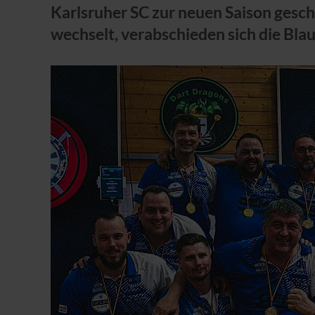
Karlsruher SC zur neuen Saison ges
wechselt, verabschieden sich die Bla