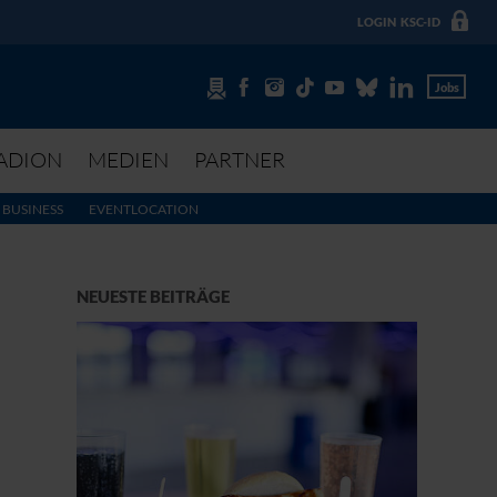
LOGIN
KSC-ID
Jobs
ADION
MEDIEN
PARTNER
BUSINESS
EVENTLOCATION
NEUESTE BEITRÄGE