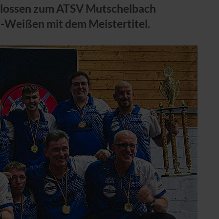
chlossen zum ATSV Mutschelbach
u-Weißen mit dem Meistertitel.