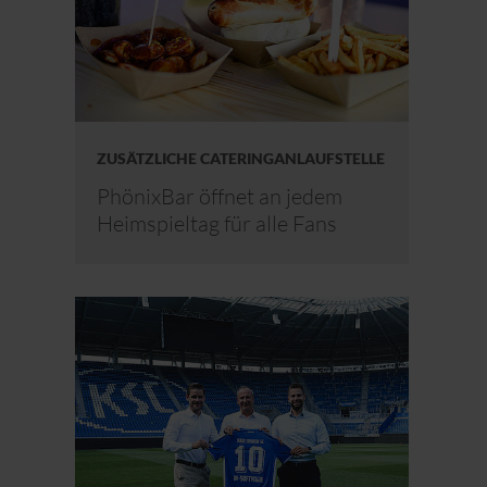
ZUSÄTZLICHE CATERINGANLAUFSTELLE
PhönixBar öffnet an jedem
Heimspieltag für alle Fans