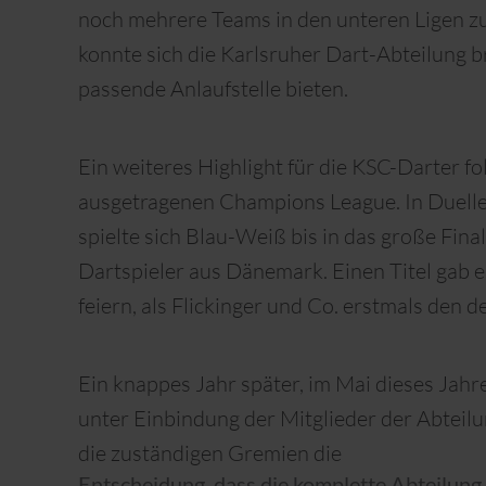
noch mehrere Teams in den unteren Ligen 
konnte sich die Karlsruher Dart-Abteilung br
passende Anlaufstelle bieten.
Ein weiteres Highlight für die KSC-Darter f
ausgetragenen Champions League. In Duell
spielte sich Blau-Weiß bis in das große Final
Dartspieler aus Dänemark. Einen Titel gab e
feiern, als Flickinger und Co. erstmals den
Ein knappes Jahr später, im Mai dieses Jahr
unter Einbindung der Mitglieder der Abtei
die zuständigen Gremien die
Entscheidung, dass die komplette Abteilung