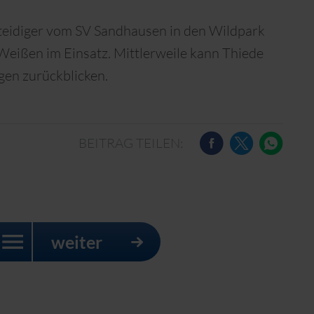
rteidiger vom SV Sandhausen in den Wildpark
-Weißen im Einsatz. Mittlerweile kann Thiede
agen zurückblicken.
BEITRAG TEILEN:
weiter