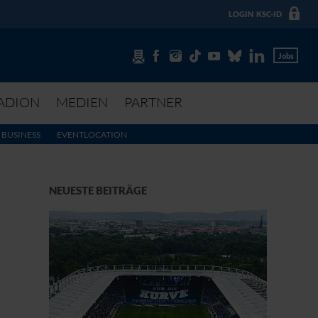
LOGIN
KSC-ID
Jobs
ADION
MEDIEN
PARTNER
BUSINESS
EVENTLOCATION
NEUESTE BEITRÄGE