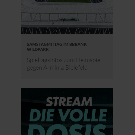
SAMSTAGMITTAG IM BBBANK
WILDPARK
Spieltagsinfos zum Heimspiel
gegen Arminia Bielefeld