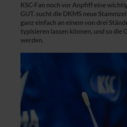
KSC-Fan noch vor Anpfiff eine wich
GUT. sucht die DKMS neue Stammzell
ganz einfach an einem von drei Stä
typisieren lassen können, und so die
werden.