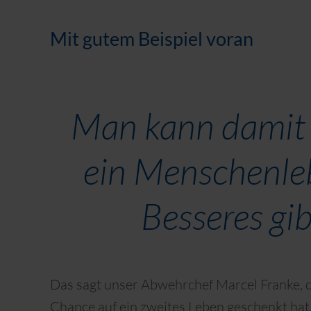
Mit gutem Beispiel voran
Man kann damit 
ein Menschenle
Besseres gib
Das sagt unser Abwehrchef Marcel Franke, 
Chance auf ein zweites Leben geschenkt hat