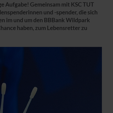
tige Aufgabe! Gemeinsam mit KSC TUT
enspenderinnen und -spender, die sich
nden im und um den BBBank Wildpark
 Chance haben, zum Lebensretter zu