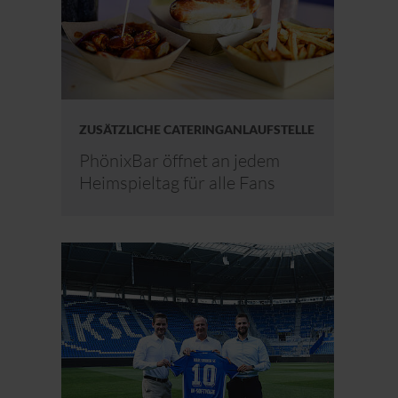
ZUSÄTZLICHE CATERINGANLAUFSTELLE
PhönixBar öffnet an jedem
Heimspieltag für alle Fans