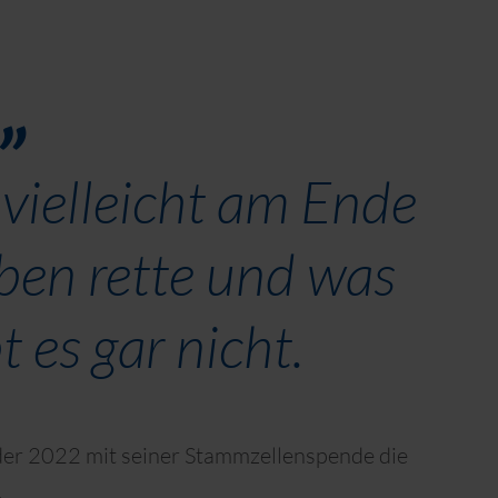
vielleicht am Ende
ben rette und was
t es gar nicht.
der 2022 mit seiner Stammzellenspende die
.