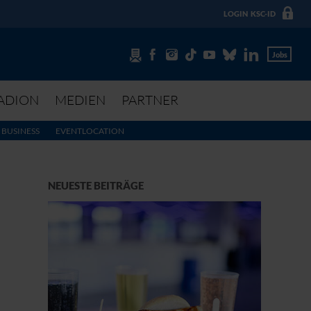
LOGIN
KSC-ID
Jobs
ADION
MEDIEN
PARTNER
BUSINESS
EVENTLOCATION
NEUESTE BEITRÄGE