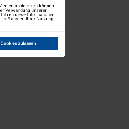
 Medien anbieten zu können
hrer Verwendung unserer
 führen diese Informationen
ie im Rahmen Ihrer Nutzung
Cookies zulassen