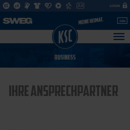
LOGIN
Jobs
IHRE ANSPRECHPARTNER