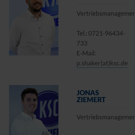
Vertriebsmanageme
Tel.: 0721-96434-
733
E-Mail:
p.shaker(at)ksc.de
JONAS
ZIEMERT
Vertriebsmanageme