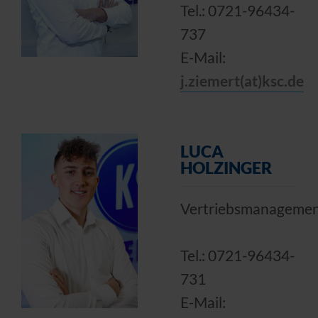
Tel.: 0721-96434-
737
E-Mail:
j.ziemert(at)ksc.de
LUCA
HOLZINGER
Vertriebsmanageme
Tel.: 0721-96434-
731
E-Mail: