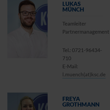
LUKAS
MÜNCH
Teamleiter
Partnermanagement
Tel.: 0721-96434-
710
E-Mail:
l.muench(at)ksc.de
FREYA
GROTHMANN