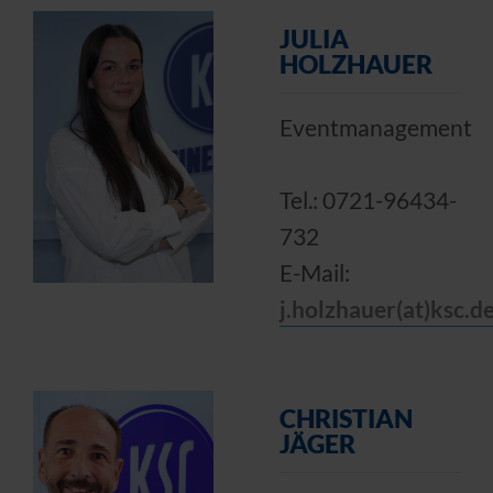
JULIA
HOLZHAUER
Eventmanagement
Tel.: 0721-96434-
732
E-Mail:
j.holzhauer(at)ksc.d
CHRISTIAN
JÄGER