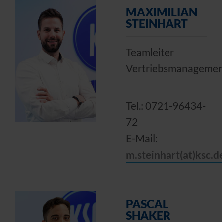
MAXIMILIAN
STEINHART
Teamleiter
Vertriebsmanageme
Tel.: 0721-96434-
72
E-Mail:
m.steinhart(at)ksc.d
PASCAL
SHAKER