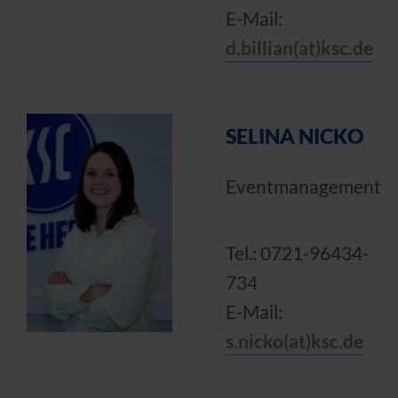
E-Mail:
d.billian(at)ksc.de
SELINA NICKO
Eventmanagement
Tel.: 0721-96434-
734
E-Mail:
s.nicko(at)ksc.de