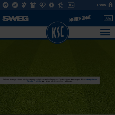
LOGIN
Jobs
Bei der Anzeige dieser Inhalte werden möglicherweise Daten an Drittanbieter übertragen. Bitte
akzeptieren
Sie alle Cookies
um diesen Inhalt ansehen zu können.