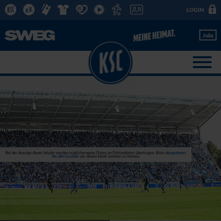
LOGIN
Jobs
Bei der Anzeige dieser Inhalte werden möglicherweise Daten an Drittanbieter übertragen. Bitte
akzeptieren
Sie alle Cookies
um diesen Inhalt ansehen zu können.