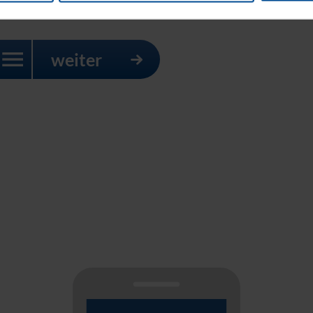
weiter