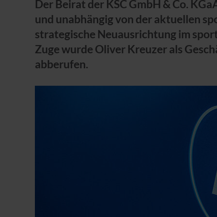
Der Beirat der KSC GmbH & Co. KGaA
und unabhängig von der aktuellen spo
strategische Neuausrichtung im sport
Zuge wurde Oliver Kreuzer als Geschä
abberufen.