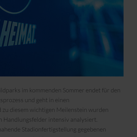
Wildparks im kommenden Sommer endet für den
sprozess und geht in einen
d zu diesem wichtigen Meilenstein wurden
n Handlungsfelder intensiv analysiert.
nahende Stadionfertigstellung gegebenen