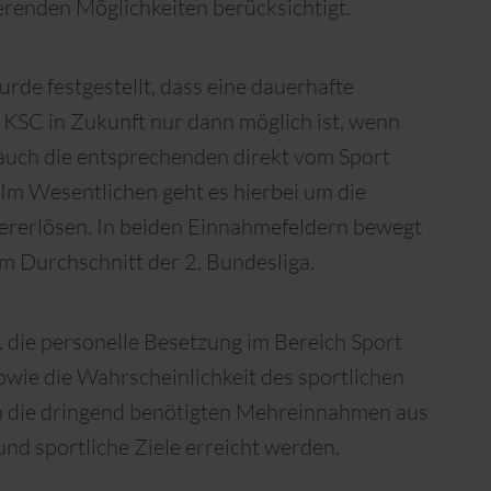
renden Möglichkeiten berücksichtigt.
rde festgestellt, dass eine dauerhafte
 KSC in Zukunft nur dann möglich ist, wenn
 auch die entsprechenden direkt vom Sport
Im Wesentlichen geht es hierbei um die
rerlösen. In beiden Einnahmefeldern bewegt
em Durchschnitt der 2. Bundesliga.
, die personelle Besetzung im Bereich Sport
owie die Wahrscheinlichkeit des sportlichen
len die dringend benötigten Mehreinnahmen aus
nd sportliche Ziele erreicht werden.