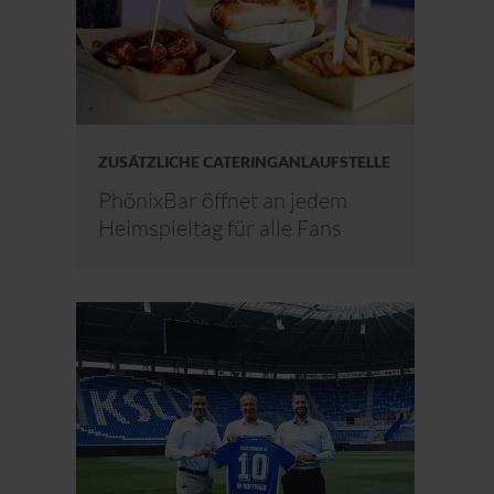
ZUSÄTZLICHE CATERINGANLAUFSTELLE
PhönixBar öffnet an jedem
Heimspieltag für alle Fans