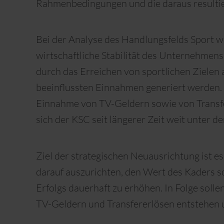
Rahmenbedingungen und die daraus resultie
Bei der Analyse des Handlungsfelds Sport wu
wirtschaftliche Stabilität des Unternehmens
durch das Erreichen von sportlichen Zielen
beeinflussten Einnahmen generiert werden. 
Einnahme von TV-Geldern sowie von Transfe
sich der KSC seit längerer Zeit weit unter d
Ziel der strategischen Neuausrichtung ist es
darauf auszurichten, den Wert des Kaders s
Erfolgs dauerhaft zu erhöhen. In Folge sol
TV-Geldern und Transfererlösen entstehen u