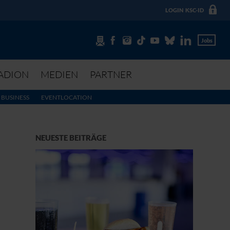
LOGIN
KSC-ID
Jobs
ADION
MEDIEN
PARTNER
BUSINESS
EVENTLOCATION
NEUESTE BEITRÄGE