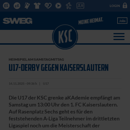
LOGIN
Jobs
HEIMSPIEL AM SAMSTAGMITTAG
U17-DERBY GEGEN KAISERSLAUTERN
14.11.2025 - 09:36 h
U17
Die U17 der KSC grenke aKAdemie empfängt am
Samstag um 13:00 Uhr den 1. FC Kaiserslautern.
Auf Rasenplatz Sechs geht es für den
feststehenden A-Liga Teilnehmer im drittletzten
Ligaspiel noch um die Meisterschaft der