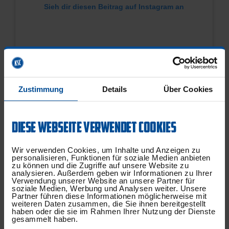
Sieh dir diesen Beitrag auf Instagram an
Zustimmung
Details
Über Cookies
Ein Beitrag geteilt von KSC grenke aKAdemie (@ksc_nachwuch
DIESE WEBSEITE VERWENDET COOKIES
Wir verwenden Cookies, um Inhalte und Anzeigen zu
BEITRAG TEILEN:
personalisieren, Funktionen für soziale Medien anbieten
zu können und die Zugriffe auf unsere Website zu
analysieren. Außerdem geben wir Informationen zu Ihrer
Verwendung unserer Website an unsere Partner für
soziale Medien, Werbung und Analysen weiter. Unsere
Partner führen diese Informationen möglicherweise mit
weiteren Daten zusammen, die Sie ihnen bereitgestellt
haben oder die sie im Rahmen Ihrer Nutzung der Dienste
gesammelt haben.