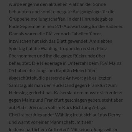
würde er gerne den aktuellen Platz an der Sonne
behaupten und somit eine gute Ausgangslage für die
Gruppeneinteilung schaffen. In der Hinrunde gab es
Ende September einen 2:1-Auswärtssieg für die Badener.
Damals waren die Pfälzer noch Tabellenführer,
inzwischen hat sich das Blatt gewendet. Am siebten
Spieltag hat die Wähling-Truppe den ersten Platz
übernommen und ihn die ganze Rückrunde über
behauptet. Die Niederlage in Unterzahl beim FSV Mainz
05 haben die Jungs um Kapitän Meierhöfer
abgeschüttelt, die passende Antwort gab es letzten
Samstag, als man den Rückstand gegen Frankfurt zum
Heimsieg gedreht hat. Kaiserslautern musste sich zuletzt
gegen Mainz und Frankfurt geschlagen geben, steht aber
auf Platz Drei noch voll im Kurs Richtung A-Liga.
Cheftrainer Alexander Wähling freut sich auf das Derby
und warnt vor einer Mannschaft „mit sehr
leidenschaftlichem Auftreten“. Mit seinen Jungs will er