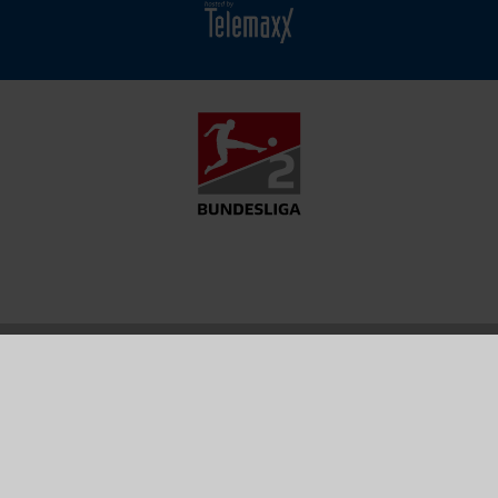
MATCH
FANSHOP
TICKETS
CENTER