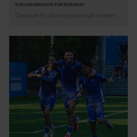
KOCHWORKSHOP FÜR INTERNAT
Gesunde Ernährung praxisnah erleben