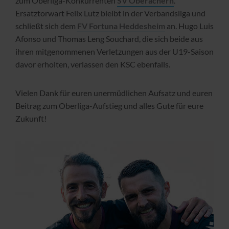
zum Oberliga-Konkurrenten
SV Oberachern
.
Ersatztorwart Felix Lutz bleibt in der Verbandsliga und
schließt sich dem
FV Fortuna Heddesheim
an. Hugo Luis
Afonso und Thomas Leng Souchard, die sich beide aus
ihren mitgenommenen Verletzungen aus der U19-Saison
davor erholten, verlassen den KSC ebenfalls.
Vielen Dank für euren unermüdlichen Aufsatz und euren
Beitrag zum Oberliga-Aufstieg und alles Gute für eure
Zukunft!