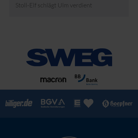
Stoll-Elf schlägt Ulm verdient