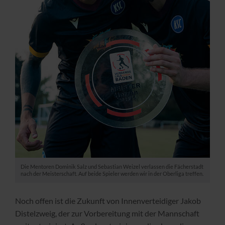
Die Mentoren Dominik Salz und Sebastian Weizel verlassen die Fächerstadt
nach der Meisterschaft. Auf beide Spieler werden wir in der Oberliga treffen.
Noch offen ist die Zukunft von Innenverteidiger Jakob
Distelzweig, der zur Vorbereitung mit der Mannschaft