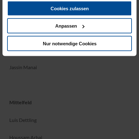
Cookies zulassen
Marlon Dinger
Anpassen
Fynn Geigle
Nur notwendige Cookies
Arel Demir
Jassin Manai
Mittelfeld
Luis Dettling
Houssam Arbai