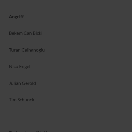
Angriff
Bekem Can Bicki
Turan Calhanoglu
Nico Engel
Julian Gerold
Tim Schunck