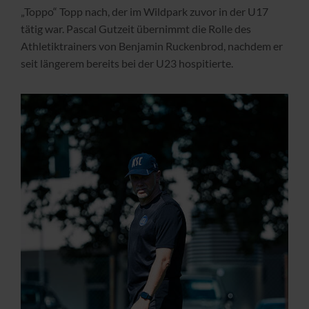
„Toppo“ Topp nach, der im Wildpark zuvor in der U17
tätig war. Pascal Gutzeit übernimmt die Rolle des
Athletiktrainers von Benjamin Ruckenbrod, nachdem er
seit längerem bereits bei der U23 hospitierte.