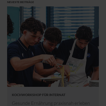
NEUESTE BEITRÄGE
KOCHWORKSHOP FÜR INTERNAT
Gesunde Ernährung praxisnah erleben