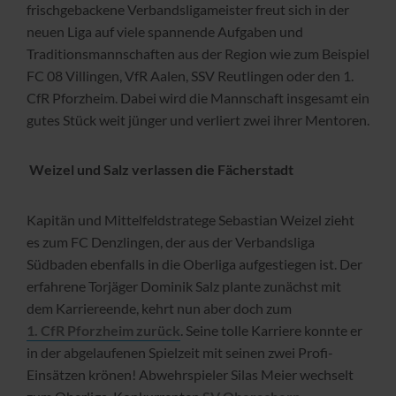
frischgebackene Verbandsligameister freut sich in der
neuen Liga auf viele spannende Aufgaben und
Traditionsmannschaften aus der Region wie zum Beispiel
FC 08 Villingen, VfR Aalen, SSV Reutlingen oder den 1.
CfR Pforzheim. Dabei wird die Mannschaft insgesamt ein
gutes Stück weit jünger und verliert zwei ihrer Mentoren.
Weizel und Salz verlassen die Fächerstadt
Kapitän und Mittelfeldstratege Sebastian Weizel zieht
es zum FC Denzlingen, der aus der Verbandsliga
Südbaden ebenfalls in die Oberliga aufgestiegen ist. Der
erfahrene Torjäger Dominik Salz plante zunächst mit
dem Karriereende, kehrt nun aber doch zum
1. CfR Pforzheim zurück
. Seine tolle Karriere konnte er
in der abgelaufenen Spielzeit mit seinen zwei Profi-
Einsätzen krönen! Abwehrspieler Silas Meier wechselt