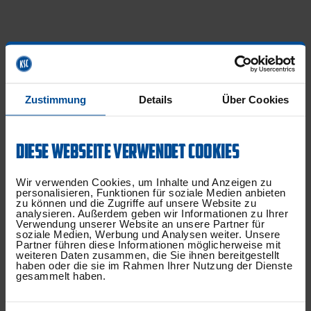
Der Kader im Überblick
Zustimmung
Details
Über Cookies
Tor
DIESE WEBSEITE VERWENDET COOKIES
Aki Koch
Wir verwenden Cookies, um Inhalte und Anzeigen zu
Soufiane Hikmat
personalisieren, Funktionen für soziale Medien anbieten
zu können und die Zugriffe auf unsere Website zu
analysieren. Außerdem geben wir Informationen zu Ihrer
Verwendung unserer Website an unsere Partner für
soziale Medien, Werbung und Analysen weiter. Unsere
Partner führen diese Informationen möglicherweise mit
weiteren Daten zusammen, die Sie ihnen bereitgestellt
Abwehr
haben oder die sie im Rahmen Ihrer Nutzung der Dienste
gesammelt haben.
Enes Zengin