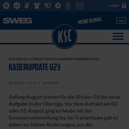
LOGIN
Jobs
BLICKER-ELF STARTET IN DIE SOMMERVORBEREITUNG
KADERUPDATE U23
30.06.2025 - 15:54 h
AKADEMIE
Anfang August startet für die Blicker-Elf die neue
Aufgabe in der Oberliga. Vor dem Auftakt am 02.
oder 03. August ging es heute mit der
Sommervorbereitung los. Im Trainerteam gab es
dabei nur kleine Änderungen, aus der